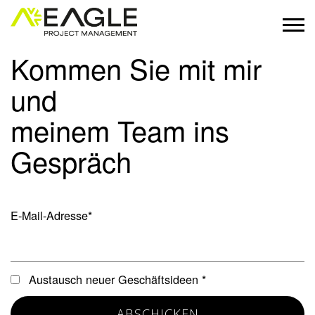
Skip
to
M
Menu
content
Kommen Sie mit mir
und
meinem Team ins
Gespräch
E-Mail-Adresse*
Austausch neuer Geschäftsideen *